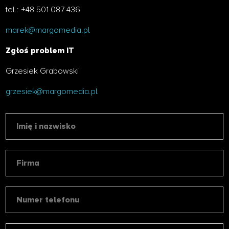
tel.: +48 501 087 436
marek@margomedia.pl
Zgłoś problem IT
Grzesiek Grabowski
grzesiek@margomedia.pl