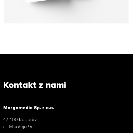
Kontakt z nami
Margomedia Sp. z o.o.
47-400 Racibórz
ul. Mikołaja 9a